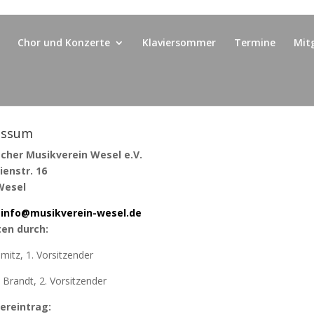
Chor und Konzerte
Klaviersommer
Termine
Mit
essum
scher Musikverein Wesel e.V.
ienstr. 16
Wesel
: info@musikverein-wesel.de
ten durch:
mitz, 1. Vorsitzender
 Brandt, 2. Vorsitzender
ereintrag: