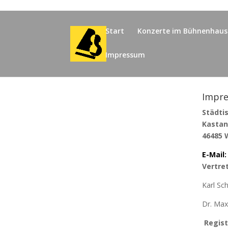
Start
Konzerte im Bühnenhaus
Impressum
Impr
Städti
Kastan
46485 
E-Mail
Vertre
Karl Sch
Dr. Max
Regist